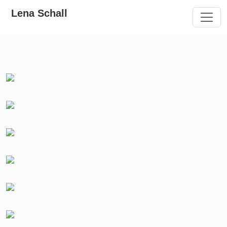
Lena Schall
Toggl